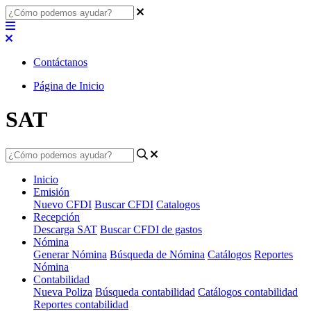
Contáctanos
Página de Inicio
SAT
Inicio
Emisión
Nuevo CFDI
Buscar CFDI
Catalogos
Recepción
Descarga SAT
Buscar CFDI de gastos
Nómina
Generar Nómina
Búsqueda de Nómina
Catálogos
Reportes
Nómina
Contabilidad
Nueva Poliza
Búsqueda contabilidad
Catálogos contabilidad
Reportes contabilidad