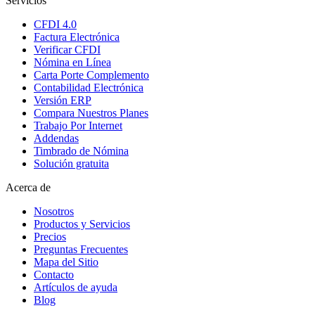
Servicios
CFDI 4.0
Factura Electrónica
Verificar CFDI
Nómina en Línea
Carta Porte Complemento
Contabilidad Electrónica
Versión ERP
Compara Nuestros Planes
Trabajo Por Internet
Addendas
Timbrado de Nómina
Solución gratuita
Acerca de
Nosotros
Productos y Servicios
Precios
Preguntas Frecuentes
Mapa del Sitio
Contacto
Artículos de ayuda
Blog