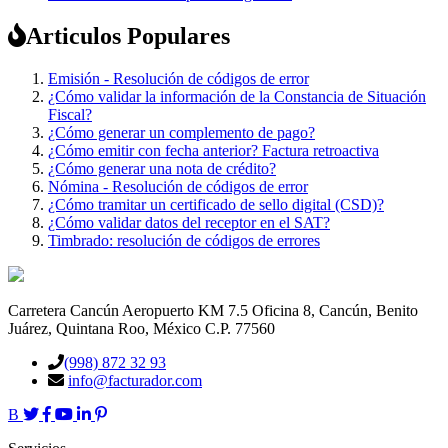
Articulos Populares
Emisión - Resolución de códigos de error
¿Cómo validar la información de la Constancia de Situación
Fiscal?
¿Cómo generar un complemento de pago?
¿Cómo emitir con fecha anterior? Factura retroactiva
¿Cómo generar una nota de crédito?
Nómina - Resolución de códigos de error
¿Cómo tramitar un certificado de sello digital (CSD)?
¿Cómo validar datos del receptor en el SAT?
Timbrado: resolución de códigos de errores
Carretera Cancún Aeropuerto KM 7.5 Oficina 8, Cancún, Benito
Juárez, Quintana Roo, México C.P. 77560
(998) 872 32 93
info@facturador.com
B