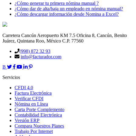
¿Cómo generar tu primera nómina manual ?
¿Cómo dar de alta/baja un empleado en nómina manual?
¿Cómo descargar información desde Nomina a Excel?
Carretera Cancún Aeropuerto KM 7.5 Oficina 8, Cancún, Benito
Juárez, Quintana Roo, México C.P. 77560
(998) 872 32 93
info@facturador.com
B
Servicios
CFDI 4.0
Factura Electrónica
Verificar CFDI
Nómina en Línea
Carta Porte Complemento
Contabilidad Electrónica
Versión ERP
Compara Nuestros Planes
Trabajo Por Internet